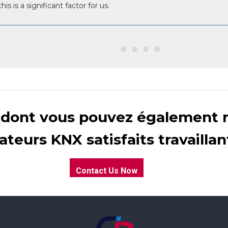
 is a significant factor for us.
e dont vous pouvez également 
ateurs KNX satisfaits travailla
Contact Us Now