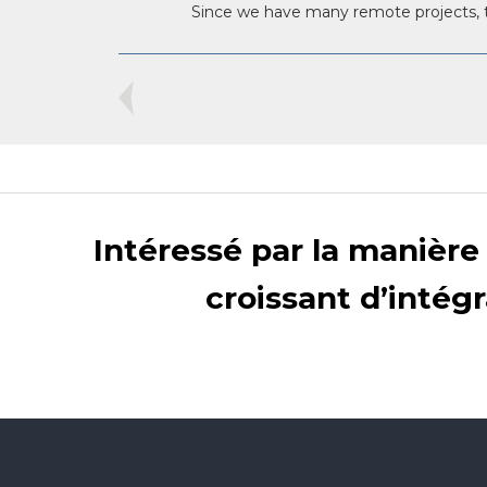
Since we have many remote projects, this
Intéressé par la manièr
croissant d’intégr