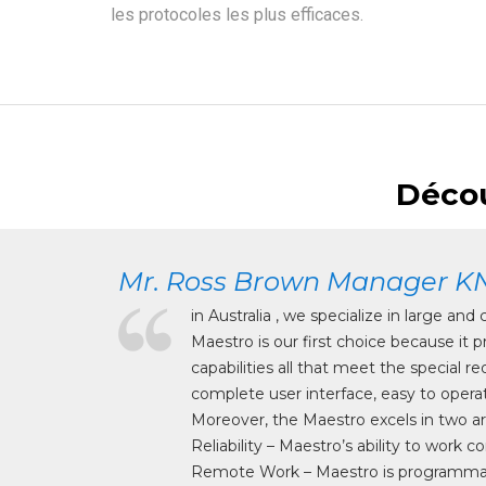
les protocoles les plus efficaces.
Décou
Mr. Ross Brown Manager KNX
in Australia , we specialize in large 
.
Maestro is our first choice because it 
ty, and others.
capabilities all that meet the special r
complete user interface, easy to opera
Moreover, the Maestro excels in two ar
Reliability – Maestro’s ability to work c
Remote Work – Maestro is programmab