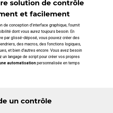
re solution de contrôle
ment et facilement
n de conception d’interface graphique, fournit
exibilité dont vous aurez toujours besoin. En
tive par glissé-déposé, vous pouvez créer des
endriers, des macros, des fonctions logiques,
ques, et bien d’autres encore. Vous avez besoin
sez un langage de script pour créer vos propres
une automatisation
personnalisée en temps
rde un contrôle