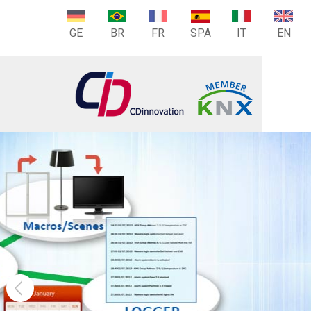
GE
BR
FR
SPA
IT
EN