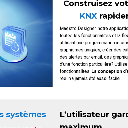
Construisez vot
KNX
rapide
Maestro Designer, notre applicatio
toutes les fonctionnalités et la fl
utilisant une programmation intui
graphismes uniques, créer des cal
des alertes par email, des graphi
d’une fonction particulière? Utili
fonctionnalités.
La conception d’
réel n’a jamais été aussi facile.
s systèmes
L’utilisateur ga
maximum