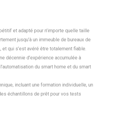
titif et adapté pour n’importe quelle taille
artement jusqu’à un immeuble de bureaux de
, et qui s’est avéré être totalement fiable.
ne décennie d’expérience accumulée à
e l’automatisation du smart home et du smart
nique, incluant une formation individuelle, un
des échantillons de prêt pour vos tests