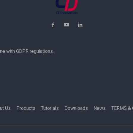
ine with GDPR regulations.
ut Us
Products
Tutorials
Downloads
News
TERMS & 