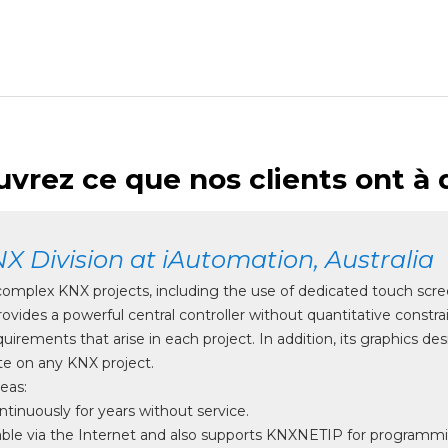
vrez ce que nos clients ont à d
 Division at iAutomation, Australia
and complex KNX projects, including the use of dedicated touch s
provides a powerful central controller without quantitative const
equirements that arise in each project. In addition, its graphics d
te on any KNX project.
eas:
ontinuously for years without service.
le via the Internet and also supports KNXNETIP for program