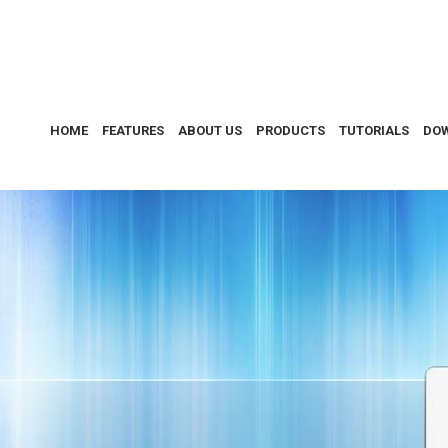
HOME
FEATURES
ABOUT US
PRODUCTS
TUTORIALS
DO
KNX Se