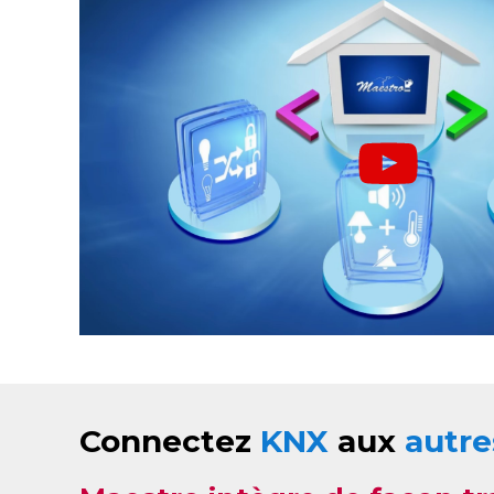
Connectez
KNX
aux
autre