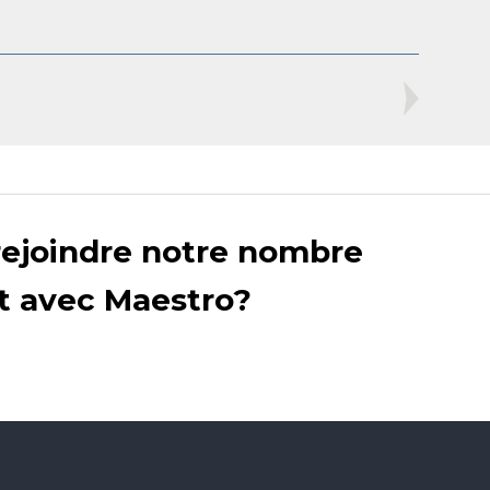
rejoindre notre nombre
nt avec Maestro?