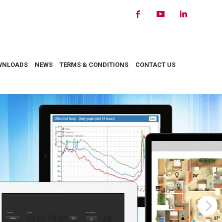
WNLOADS
NEWS
TERMS & CONDITIONS
CONTACT US
rver User Interface