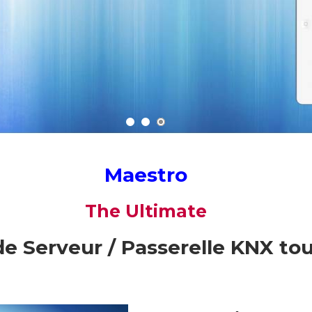
Maestro
The Ultimate
de Serveur / Passerelle KNX to