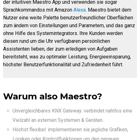
der intuitiven Maestro App und verwenden sie sogar
Sprachkommandos mit Amazon
Alexa
. Maestro bietet dem
Nutzer eine weite Palette benutzerfreundlicher Oberflächen
zum ändern von Einstellungen und Parametern, und das ganz
ohne Hilfe des Systemintegrators. Ihre Kunden werden
diesen rund um die Uhr verfügbaren persönlichen
Assistenten lieben, der zum erledigen von Aufgaben
bereitsteht, was zu optimaler Leistung, Energieeinsparung,
höchster Benutzerfunktionalität und Zufriedenheit führt.
Warum also Maestro?
Unvergleichbares KNX Gateway: verbindet nahtlos eine
Vielzahl an externen Systemen & Geräten.
Höchst flexibel: implementieren sie jegliche Grafiken,
Logiken oder Kontrollfunktionen um den genauen