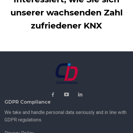
unserer wachsenden Zahl
zufriedener KNX
Integratoren mit Maestro
anschließen können?
Contact Us Now
GDPR Compliance
We take and handle personal data seriously and in line with
GDPR regulations.