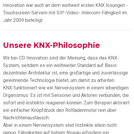
Innovation war auch an dem weltweit ersten KNX lösungen -
Touchscreen-Servern mit SIP-Video- Intercom-Fähigkeit im
Jahr 2009 beteiligt.
Unsere KNX-Philosophie
Wir bei CD Innovation sind der Meinung, dass das KNX-
System, seitdem es ein weltweiter Standard auf Basis
dezentraler Architektur ist, eine großartige und zuverlässige
gewinnende Technologie bietet, um damit zu arbeiten.
KNX funktioniert wie ein Nervensystem in einem lebendigen
Organismus. Es ist mit Sensoren und Aktoren verbunden, die
sofort und instinktiv reagieren können. Zum Beispiel aktiviert
ein einfacher Knopfdruck den Rollladenmotor rein über
Nachrichtenaustausch.
Aber in einem Nervensystem sind Instinkte allein nicht
genug. Fähigkeiten auf hohem Niveau erfordern ein