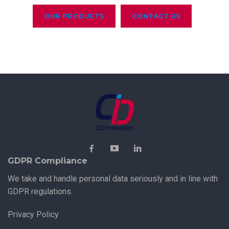
OUR PRODUCTS
CONTACT US
GDPR Compliance
We take and handle personal data seriously and in line with
GDPR regulations.
Privacy Policy